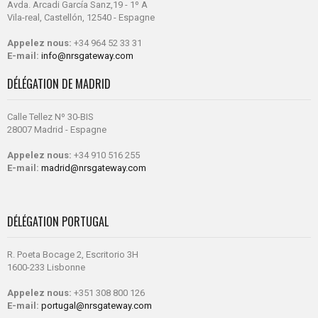
Avda. Arcadi García Sanz,19 - 1º A
Vila-real, Castellón, 12540 - Espagne
Appelez nous:
+34 964 52 33 31
E-mail:
info@nrsgateway.com
DÉLÉGATION DE MADRID
Calle Tellez Nº 30-BIS
28007 Madrid - Espagne
Appelez nous:
+34 910 516 255
E-mail:
madrid@nrsgateway.com
DÉLÉGATION PORTUGAL
R. Poeta Bocage 2, Escritorio 3H
1600-233 Lisbonne
Appelez nous:
+351 308 800 126
E-mail:
portugal@nrsgateway.com