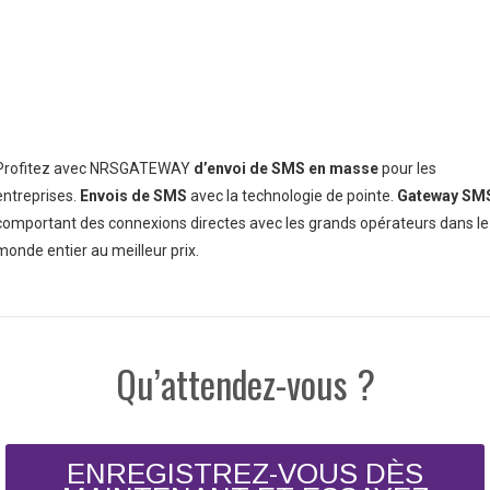
Profitez avec NRSGATEWAY
d’envoi de SMS en masse
pour les
entreprises.
Envois de SMS
avec la technologie de pointe.
Gateway SM
comportant des connexions directes avec les grands opérateurs dans le
monde entier au meilleur prix.
Qu’attendez-vous ?
ENREGISTREZ-VOUS DÈS