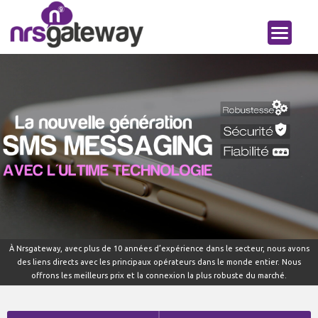
À Nrsgateway, avec plus de 10 années d’expérience dans le secteur, nous avons
des liens directs avec les principaux opérateurs dans le monde entier. Nous
offrons les meilleurs prix et la connexion la plus robuste du marché.