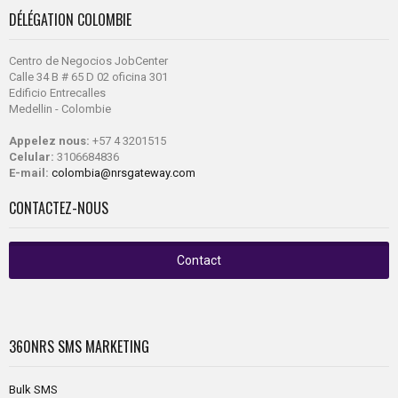
DÉLÉGATION COLOMBIE
Centro de Negocios JobCenter
Calle 34 B # 65 D 02 oficina 301
Edificio Entrecalles
Medellin - Colombie
Appelez nous:
+57 4 3201515
Celular:
3106684836
E-mail:
colombia@nrsgateway.com
CONTACTEZ-NOUS
Contact
360NRS
SMS MARKETING
Bulk SMS