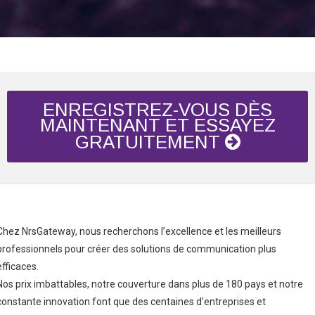
ENREGISTREZ-VOUS DÈS
MAINTENANT ET ESSAYEZ
GRATUITEMENT
Chez NrsGateway, nous recherchons l’excellence et les meilleurs
professionnels pour créer des solutions de communication plus
efficaces.
Nos prix imbattables, notre couverture dans plus de 180 pays et notre
constante innovation font que des centaines d’entreprises et