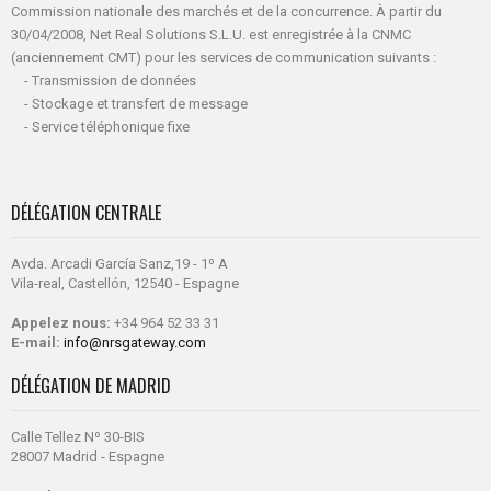
Commission nationale des marchés et de la concurrence. À partir du
30/04/2008, Net Real Solutions S.L.U. est enregistrée à la CNMC
(anciennement CMT) pour les services de communication suivants :
- Transmission de données
- Stockage et transfert de message
- Service téléphonique fixe
DÉLÉGATION CENTRALE
Avda. Arcadi García Sanz,19 - 1º A
Vila-real, Castellón, 12540 - Espagne
Appelez nous:
+34 964 52 33 31
E-mail:
info@nrsgateway.com
DÉLÉGATION DE MADRID
Calle Tellez Nº 30-BIS
28007 Madrid - Espagne