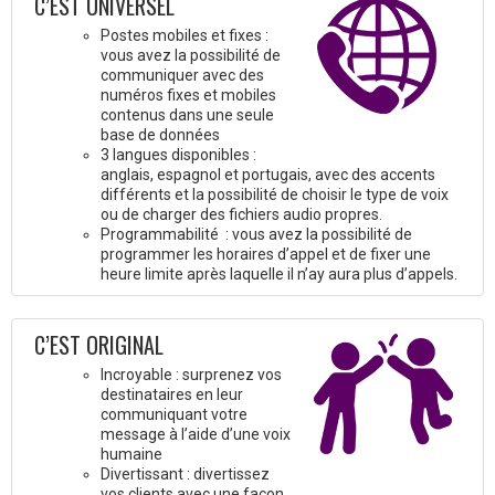
C’EST UNIVERSEL
Postes mobiles et fixes :
vous avez la possibilité de
communiquer avec des
numéros fixes et mobiles
contenus dans une seule
base de données
3 langues disponibles :
anglais, espagnol et portugais, avec des accents
différents et la possibilité de choisir le type de voix
ou de charger des fichiers audio propres.
Programmabilité : vous avez la possibilité de
programmer les horaires d’appel et de fixer une
heure limite après laquelle il n’ay aura plus d’appels.
C’EST ORIGINAL
Incroyable : surprenez vos
destinataires en leur
communiquant votre
message à l’aide d’une voix
humaine
Divertissant : divertissez
vos clients avec une façon