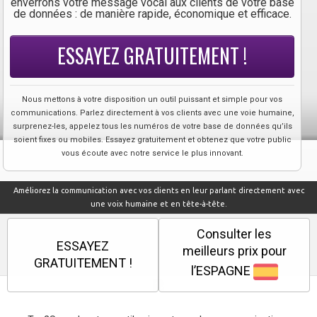
enverrons votre message vocal aux clients de votre base
de données : de manière rapide, économique et efficace.
ESSAYEZ GRATUITEMENT !
Nous mettons à votre disposition un outil puissant et simple pour vos
communications. Parlez directement à vos clients avec une voie humaine,
surprenez-les, appelez tous les numéros de votre base de données qu’ils
soient fixes ou mobiles. Essayez gratuitement et obtenez que votre public
vous écoute avec notre service le plus innovant.
Améliorez la communication avec vos clients en leur parlant directement avec
une voix humaine et en tête-à-tête.
Consulter les
ESSAYEZ
meilleurs prix pour
GRATUITEMENT !
l’ESPAGNE